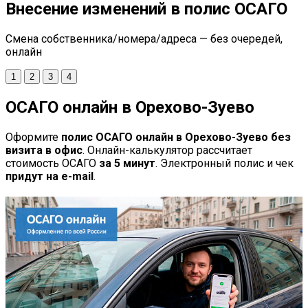
Внесение изменений в полис ОСАГО
Смена собственника/номера/адреса — без очередей,
онлайн
1
2
3
4
ОСАГО онлайн в Орехово-Зуево
Оформите
полис ОСАГО онлайн в Орехово-Зуево без
визита в офис
. Онлайн-калькулятор рассчитает
стоимость ОСАГО
за 5 минут
. Электронный полис и чек
придут на e-mail
.