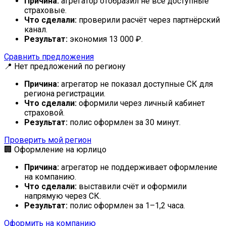
Причина:
агрегатор отобразил не все доступные
страховые.
Что сделали:
проверили расчёт через партнёрский
канал.
Результат:
экономия 13 000 ₽.
Сравнить предложения
📍 Нет предложений по региону
Причина:
агрегатор не показал доступные СК для
региона регистрации.
Что сделали:
оформили через личный кабинет
страховой.
Результат:
полис оформлен за 30 минут.
Проверить мой регион
🏢 Оформление на юрлицо
Причина:
агрегатор не поддерживает оформление
на компанию.
Что сделали:
выставили счёт и оформили
напрямую через СК.
Результат:
полис оформлен за 1–1,2 часа.
Оформить на компанию