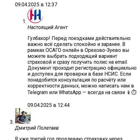
09.04.2025 в 12:37
Настоящий Агент
Гулбахор! Перед поездками действительно
важно всё сделать спокойно и заранее. В
рамках ОСАГО онлайн в Орехово-Зуево вы
можете выбрать подходящий вариант
страховой и сразу получить полис на email.
Документ проходит регистрацию официально
и доступен для проверки в базе НСИС. Если
понадобится консультация по расчёту или
корректности данных, можно написать нам в
Telegram или WhatsApp — всегда на связи 📱⏱️
09.04.2025 в 12:44
Дмитрий Полетаев
Я уже третий год продлеваю страховку через