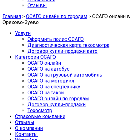
Отзывы
Главная
>
ОСАГО онлайн по городам
>
ОСАГО онлайн в
Орехово-Зуево
Услуги
Оформить полис ОСАГО
Диагностическая карта техосмотра
Договор купли-продажи авто
Категории ОСАГО
ОСАГО онлайн
ОСАГО на автобус
ОСАГО на грузовой автомобиль
ОСАГО на мотоцикл
ОСАГО на спецтехнику
ОСАГО на такси
ОСАГО онлайн по городам
Договор купли-продажи
Техосмотр
Страховые компании
Отзывы
О компании
Контакты