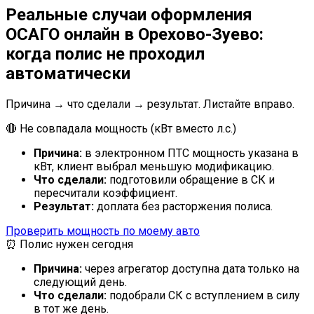
Реальные случаи оформления
ОСАГО онлайн в Орехово-Зуево:
когда полис не проходил
автоматически
Причина → что сделали → результат. Листайте вправо.
🔴 Не совпадала мощность (кВт вместо л.с.)
Причина:
в электронном ПТС мощность указана в
кВт, клиент выбрал меньшую модификацию.
Что сделали:
подготовили обращение в СК и
пересчитали коэффициент.
Результат:
доплата без расторжения полиса.
Проверить мощность по моему авто
⏰ Полис нужен сегодня
Причина:
через агрегатор доступна дата только на
следующий день.
Что сделали:
подобрали СК с вступлением в силу
в тот же день.