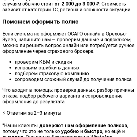
случаям обычно стоит
от 2 000 до 3 000 ₽
. Стоимость
зависит от категории ТС, региона и сложности ситуации.
Поможем оформить полис
Если система не оформляет ОСАГО онлайн в Орехово-
Зуево, напишите нам — проверим данные и подскажем,
можно ли решить вопрос онлайн или потребуется ручное
оформление через страхового брокера.
проверим КБМ и скидки
исправим ошибки в данных
подберём страховую компанию
сопроводим сложный случай до получения полиса
Что входит в помощь: проверка данных, разбор причины
отказа, подбор рабочего варианта и сопровождение
оформления до результата.
⚡ Ответим за 2–3 минуты
"Наши клиенты
доверяют нам оформление полисов
,
потому что это не только
удобно
и
быстро
, но ещё и