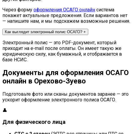
Через форму
оформления ОСАГО онлайн
система
покажет актуальные предложения. Если вариантов нет
— напишите нам, и мы подскажем возможные решения.
Как выглядит электронный полис ОСАГО?
+
Электронный полис — это PDF-документ, который
приходит на e-mail после оплаты. Он имеет такую же
юридическую силу, как бумажный, и отображается в
базе НСИС.
Документы для оформления ОСАГО
онлайн в Орехово-Зуево
Подготовьте фото или сканы документов заранее — это
ускорит оформление электронного полиса ОСАГО.
👤
Для физического лица
СТС с 2 сторон
(ЭПТС все страницы или ПТС со