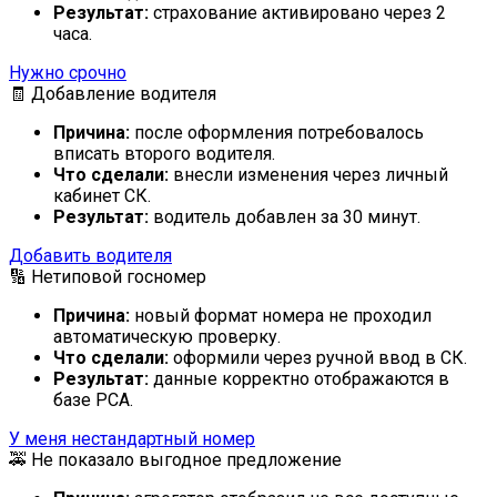
Результат:
страхование активировано через 2
часа.
Нужно срочно
🧾 Добавление водителя
Причина:
после оформления потребовалось
вписать второго водителя.
Что сделали:
внесли изменения через личный
кабинет СК.
Результат:
водитель добавлен за 30 минут.
Добавить водителя
🔢 Нетиповой госномер
Причина:
новый формат номера не проходил
автоматическую проверку.
Что сделали:
оформили через ручной ввод в СК.
Результат:
данные корректно отображаются в
базе РСА.
У меня нестандартный номер
🚕 Не показало выгодное предложение