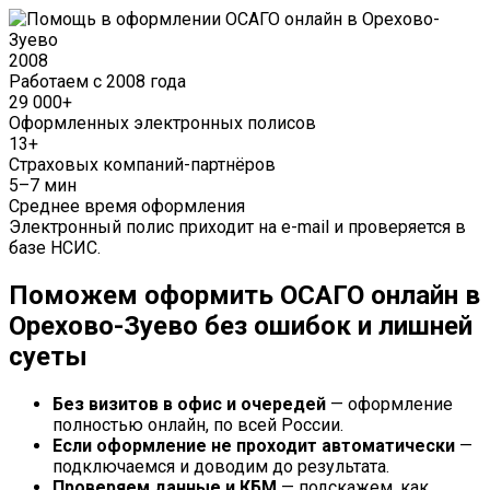
2008
Работаем с 2008 года
29 000+
Оформленных электронных полисов
13+
Страховых компаний-партнёров
5–7 мин
Среднее время оформления
Электронный полис приходит на e-mail и проверяется в
базе НСИС.
Поможем оформить ОСАГО онлайн в
Орехово-Зуево без ошибок и лишней
суеты
Без визитов в офис и очередей
— оформление
полностью онлайн, по всей России.
Если оформление не проходит автоматически
—
подключаемся и доводим до результата.
Проверяем данные и КБМ
— подскажем, как