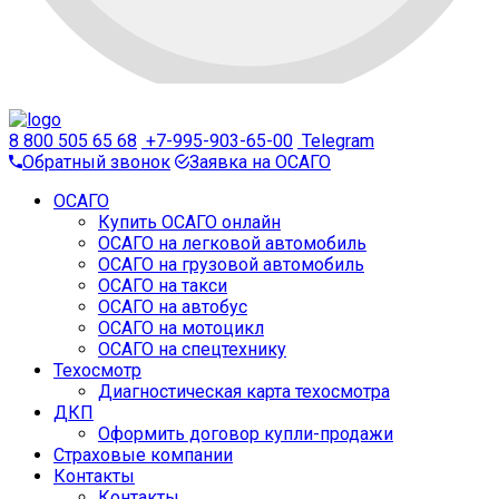
8 800 505 65 68
+7-995-903-65-00
Telegram
Обратный звонок
Заявка на ОСАГО
ОСАГО
Купить ОСАГО онлайн
ОСАГО на легковой автомобиль
ОСАГО на грузовой автомобиль
ОСАГО на такси
ОСАГО на автобус
ОСАГО на мотоцикл
ОСАГО на спецтехнику
Техосмотр
Диагностическая карта техосмотра
ДКП
Оформить договор купли-продажи
Страховые компании
Контакты
Контакты