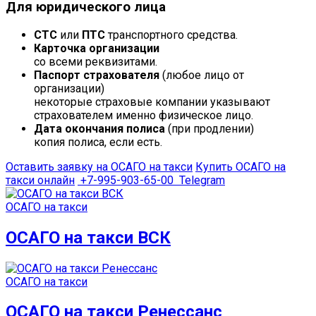
Для юридического лица
СТС
или
ПТС
транспортного средства.
Карточка организации
со всеми реквизитами.
Паспорт страхователя
(любое лицо от
организации)
некоторые страховые компании указывают
страхователем именно физическое лицо.
Дата окончания полиса
(при продлении)
копия полиса, если есть.
Оставить заявку на ОСАГО на такси
Купить ОСАГО на
такси онлайн
+7-995-903-65-00
Telegram
ОСАГО на такси
ОСАГО на такси ВСК
ОСАГО на такси
ОСАГО на такси Ренессанс