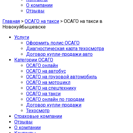
О компании
Отзывы
Главная
>
ОСАГО на такси
>
ОСАГО на такси в
Новокуйбышевске
Услуги
Оформить полис ОСАГО
Диагностическая карта техосмотра
Договор купли-продажи авто
Категории ОСАГО
ОСАГО онлайн
ОСАГО на автобус
ОСАГО на грузовой автомобиль
ОСАГО на мотоцикл
ОСАГО на спецтехнику
ОСАГО на такси
ОСАГО онлайн по городам
Договор купли-продажи
Техосмотр
Страховые компании
Отзывы
О компании