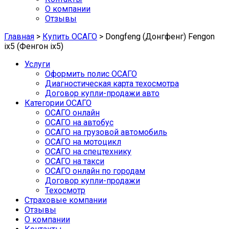
О компании
Отзывы
Главная
>
Купить ОСАГО
>
Dongfeng (Донгфенг) Fengon
ix5 (Фенгон ix5)
Услуги
Оформить полис ОСАГО
Диагностическая карта техосмотра
Договор купли-продажи авто
Категории ОСАГО
ОСАГО онлайн
ОСАГО на автобус
ОСАГО на грузовой автомобиль
ОСАГО на мотоцикл
ОСАГО на спецтехнику
ОСАГО на такси
ОСАГО онлайн по городам
Договор купли-продажи
Техосмотр
Страховые компании
Отзывы
О компании