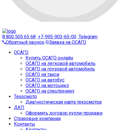
8 800 505 65 68
+7-995-903-65-00
Telegram
Обратный звонок
Заявка на ОСАГО
ОСАГО
Купить ОСАГО онлайн
ОСАГО на легковой автомобиль
ОСАГО на грузовой автомобиль
ОСАГО на такси
ОСАГО на автобус
ОСАГО на мотоцикл
ОСАГО на спецтехнику
Техосмотр
Диагностическая карта техосмотра
ДКП
Оформить договор купли-продажи
Страховые компании
Контакты
Контакты