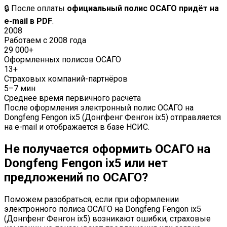
🔒 После оплаты
официальный полис ОСАГО придёт на
e-mail в PDF
.
2008
Работаем с 2008 года
29 000+
Оформленных полисов ОСАГО
13+
Страховых компаний-партнёров
5–7 мин
Среднее время первичного расчёта
После оформления электронный полис ОСАГО на
Dongfeng Fengon ix5 (Донгфенг Фенгон ix5) отправляется
на e-mail и отображается в базе НСИС.
Не получается оформить ОСАГО на
Dongfeng Fengon ix5 или нет
предложений по ОСАГО?
Поможем разобраться, если при оформлении
электронного полиса ОСАГО на Dongfeng Fengon ix5
(Донгфенг Фенгон ix5) возникают ошибки, страховые