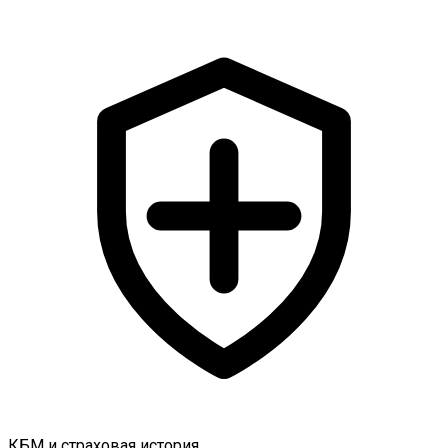
КБМ и страховая история