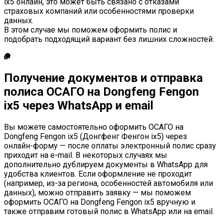
ix5 онлайн, это может быть связано с отказами
страховых компаний или особенностями проверки
данных.
В этом случае мы поможем оформить полис и
подобрать подходящий вариант без лишних сложностей.
Получение документов и отправка
полиса ОСАГО на Dongfeng Fengon
ix5 через WhatsApp и email
Вы можете самостоятельно оформить ОСАГО на
Dongfeng Fengon ix5 (Донгфенг Фенгон ix5) через
онлайн-форму — после оплаты электронный полис сразу
приходит на e-mail. В некоторых случаях мы
дополнительно дублируем документы в WhatsApp для
удобства клиентов. Если оформление не проходит
(например, из-за региона, особенностей автомобиля или
данных), можно отправить заявку — мы поможем
оформить ОСАГО на Dongfeng Fengon ix5 вручную и
также отправим готовый полис в WhatsApp или на email.