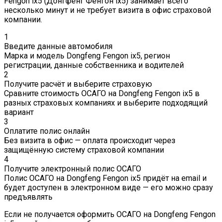
Fengon ix5 (Донгфенг Фенгон ix5) занимает всего
несколько минут и не требует визита в офис страховой
компании.
1
Введите данные автомобиля
Марка и модель Dongfeng Fengon ix5, регион
регистрации, данные собственника и водителей
2
Получите расчёт и выберите страховую
Сравните стоимость ОСАГО на Dongfeng Fengon ix5 в
разных страховых компаниях и выберите подходящий
вариант
3
Оплатите полис онлайн
Без визита в офис — оплата происходит через
защищённую систему страховой компании
4
Получите электронный полис ОСАГО
Полис ОСАГО на Dongfeng Fengon ix5 придёт на email и
будет доступен в электронном виде — его можно сразу
предъявлять
Если не получается оформить ОСАГО на Dongfeng Fengon