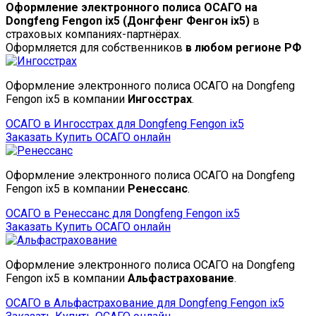
Оформление электронного полиса ОСАГО на
Dongfeng Fengon ix5 (Донгфенг Фенгон ix5)
в
страховых компаниях-партнёрах.
Оформляется для собственников
в любом регионе РФ
Оформление электронного полиса ОСАГО на Dongfeng
Fengon ix5 в компании
Ингосстрах
.
ОСАГО в Ингосстрах для Dongfeng Fengon ix5
Заказать
Купить ОСАГО онлайн
Оформление электронного полиса ОСАГО на Dongfeng
Fengon ix5 в компании
Ренессанс
.
ОСАГО в Ренессанс для Dongfeng Fengon ix5
Заказать
Купить ОСАГО онлайн
Оформление электронного полиса ОСАГО на Dongfeng
Fengon ix5 в компании
Альфастрахование
.
ОСАГО в Альфастрахование для Dongfeng Fengon ix5