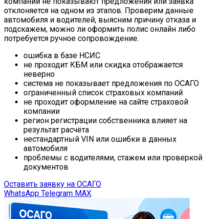
компании не показывают предложения или заявка
отклоняется на одном из этапов.
Проверим данные
автомобиля и водителей, выясним причину отказа и
подскажем, можно ли оформить полис онлайн либо
потребуется ручное сопровождение.
ошибка в базе НСИС
не проходит КБМ или скидка отображается
неверно
система не показывает предложения по ОСАГО
ограниченный список страховых компаний
не проходит оформление на сайте страховой
компании
регион регистрации собственника влияет на
результат расчёта
нестандартный VIN или ошибки в данных
автомобиля
проблемы с водителями, стажем или проверкой
документов
Оставить заявку на ОСАГО
WhatsApp
Telegram
MAX