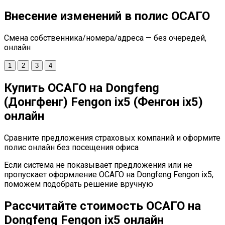
Внесение изменений в полис ОСАГО
Смена собственника/номера/адреса — без очередей,
онлайн
1
2
3
4
Купить ОСАГО на Dongfeng
(Донгфенг) Fengon ix5 (Фенгон ix5)
онлайн
Сравните предложения страховых компаний и оформите
полис онлайн без посещения офиса
Если система не показывает предложения или не
пропускает оформление ОСАГО на Dongfeng Fengon ix5,
поможем подобрать решение вручную
Рассчитайте стоимость ОСАГО на
Dongfeng Fengon ix5 онлайн