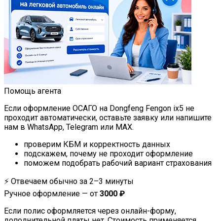
Помощь агента
Если оформление ОСАГО на Dongfeng Fengon ix5 не
проходит автоматически, оставьте заявку или напишите
нам в WhatsApp, Telegram или MAX.
проверим КБМ и корректность данных
подскажем, почему не проходит оформление
поможем подобрать рабочий вариант страхования
⚡
Отвечаем обычно за 2–3 минуты
Ручное оформление —
от
3000 ₽
Если полис оформляется через онлайн-форму,
дополнительной платы нет. Стоимость применяется,